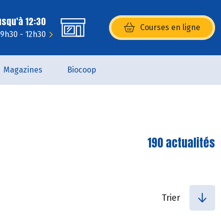
usqu'à 12:30
Courses en ligne
(s’ouvre dans une nouvelle fenêtr
9h30 - 12h30
Magazines
Biocoop
190 actualités
Trier