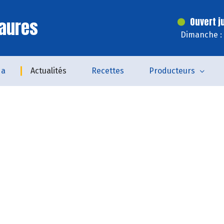
aures
Ouvert j
Dimanche : 
da
Actualités
Recettes
Producteurs