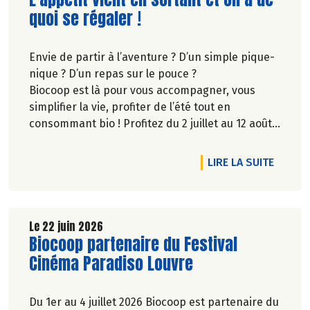
Pascale Solana.
quoi se régaler !
Envie de partir à l’aventure ? D’un simple pique-
nique ? D’un repas sur le pouce ?
Biocoop est là pour vous accompagner, vous
simplifier la vie, profiter de l’été tout en
consommant bio ! Profitez du 2 juillet au 12 août
inclus, jusqu'à -20% sur une sélection de
produits.
RTICLE ENGAGÉS POUR LA BIODIVERSITÉ
DE L'A
LIRE LA SUITE
Le 22 juin 2026
Lire la suite de l'article
Biocoop partenaire du Festival
Cinéma Paradiso Louvre
Du 1er au 4 juillet 2026 Biocoop est partenaire du