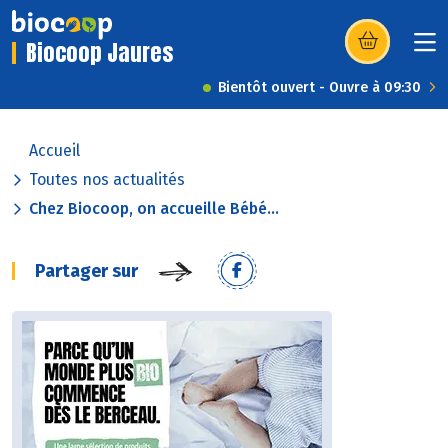
Biocoop Jaures
(s’ouvre dans u
Bientôt ouvert - Ouvre à 09:30
Accueil
Toutes nos actualités
Chez Biocoop, on accueille Bébé...
Partager sur