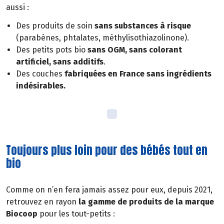
aussi :
Des produits de soin
sans substances à risque
(parabènes, phtalates, méthylisothiazolinone).
Des petits pots bio
sans OGM, sans colorant
artificiel, sans additifs
.
Des couches
fabriquées en France sans ingrédients
indésirables.
Toujours plus loin pour des bébés tout en
bio
Comme on n’en fera jamais assez pour eux, depuis 2021,
retrouvez en rayon
la gamme de produits de la marque
Biocoop
pour les tout-petits :