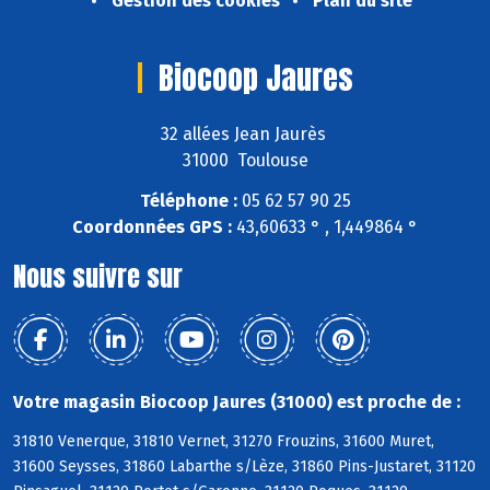
Gestion des cookies
Plan du site
Biocoop Jaures
32 allées Jean Jaurès
31000 Toulouse
Téléphone :
05 62 57 90 25
Coordonnées GPS :
43,60633 ° , 1,449864 °
Nous suivre sur
Votre magasin Biocoop Jaures (31000) est proche de :
31810 Venerque, 31810 Vernet, 31270 Frouzins, 31600 Muret,
31600 Seysses, 31860 Labarthe s/Lèze, 31860 Pins-Justaret, 31120