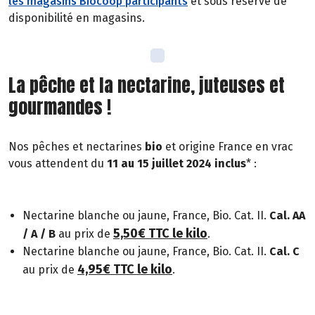
les magasins Biocoop participants
et sous réserve de
disponibilité en magasins.
La pêche et la nectarine, juteuses et
gourmandes !
Nos pêches et nectarines
bio
et origine France en vrac
vous attendent du
11 au 15 juillet 2024 inclus
* :
Nectarine blanche ou jaune, France, Bio. Cat. II.
Cal. AA
5,50€ TTC le kilo
/ A / B
au prix de
.
Nectarine blanche ou jaune, France, Bio. Cat. II.
Cal. C
4,95€ TTC le kilo
au prix de
.