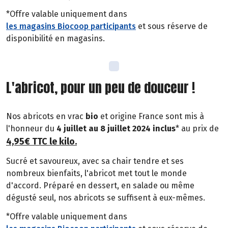
*Offre valable uniquement dans
les magasins Biocoop participants
et sous réserve de
disponibilité en magasins.
L'abricot, pour un peu de douceur !
Nos abricots en vrac
bio
et origine France sont mis à
l'honneur du
4 juillet au 8 juillet 2024 inclus
* au prix de
4,95€ TTC le kilo
.
Sucré et savoureux, avec sa chair tendre et ses
nombreux bienfaits, l'abricot met tout le monde
d'accord. Préparé en dessert, en salade ou même
dégusté seul, nos abricots se suffisent à eux-mêmes.
*Offre valable uniquement dans