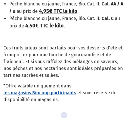
Pêche blanche ou jaune, France, Bio. Cat. II.
Cal. AA / A
4,95€ TTC le kilo
/ B
au prix de
.
Pêche blanche ou jaune, France, Bio. Cat. II.
Cal. C
au
4,50€ TTC le kilo
prix de
.
Ces fruits juteux sont parfaits pour vos desserts d'été et
à emporter pour une touche de gourmandise et de
fraîcheur. Et si vous raffolez des mélanges de saveurs,
nos pêches et nos nectarines sont idéales préparées en
tartines sucrées et salées.
*Offre valable uniquement dans
les magasins Biocoop participants
et sous réserve de
disponibilité en magasins.