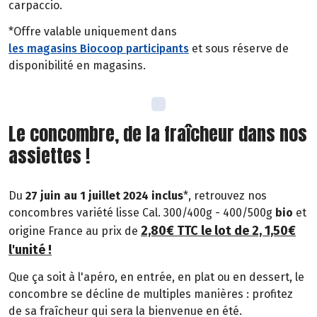
carpaccio.
*Offre valable uniquement dans
les magasins Biocoop participants
et sous réserve de
disponibilité en magasins.
Le concombre, de la fraîcheur dans nos
assiettes !
Du
27 juin au 1 juillet 2024 inclus
*, retrouvez nos
concombres variété lisse Cal. 300/400g - 400/500g
bio
et
2,80€ TTC le lot de 2, 1,50€
origine France au prix de
l'unité !
Que ça soit à l'apéro, en entrée, en plat ou en dessert, le
concombre se décline de multiples manières : profitez
de sa fraîcheur qui sera la bienvenue en été.