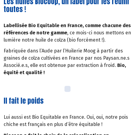
Les huiles Biocoop, un label pour les réunir
toutes !
Labellisée Bio Equitable en France, comme chacune des
références de notre gamme
, ce mois-ci nous mettons en
lumière notre huile de colza (bio forcément !).
Fabriquée dans l’Aude par l’Huilerie Moog à partir des
graines de colza cultivées en France par nos Paysan.ne.s
Associé.e.s, elle est obtenue par extraction à froid.
Bio,
équité et qualité !
Il fait le poids
Lui aussi est Bio Equitable en France. Oui, oui, notre pois
chiche est français en plus d’être équitable !