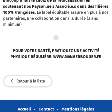
Biocoop a fait le choix de la relocalisation en
soutenant nos Paysan.ne.s Associé.e.s dans des filières
100% Françaises.
Le label équitable assure en plus à nos
partenaires, une collaboration dans la durée (3 ans
minimum).
POUR VOTRE SANTÉ, PRATIQUEZ UNE ACTIVITÉ
PHYSIQUE RÉGULIÈRE. WWW.MANGERBOUGER.FR
Retour à la liste
Accueil
Contact
Mentions légales