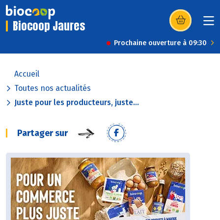
Biocoop Jaures
(s’ouvre dans u
Prochaine ouverture à 09:30
Accueil
Toutes nos actualités
Juste pour les producteurs, juste...
Partager sur