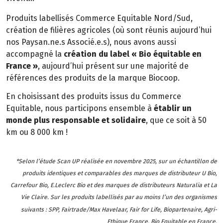
Produits labellisés Commerce Equitable Nord/Sud,
création de filières agricoles (où sont réunis aujourd’hui
nos Paysan.ne.s Associé.e.s), nous avons aussi
accompagné la
création du label « Bio équitable en
France »
, aujourd’hui présent sur une majorité de
références des produits de la marque Biocoop.
En choisissant des produits issus du Commerce
Equitable, nous participons ensemble à
établir un
monde plus responsable et solidaire
, que ce soit à 50
km ou 8 000 km !
*Selon l’étude Scan UP réalisée en novembre 2025, sur un échantillon de
produits identiques et comparables des marques de distributeur U Bio,
Carrefour Bio, E.Leclerc Bio et des marques de distributeurs Naturalia et La
Vie Claire. Sur les produits labellisés par au moins l’un des organismes
suivants : SPP, Fairtrade/Max Havelaar, Fair for Life, Biopartenaire, Agri-
Ethique France, Bio Equitable en France.