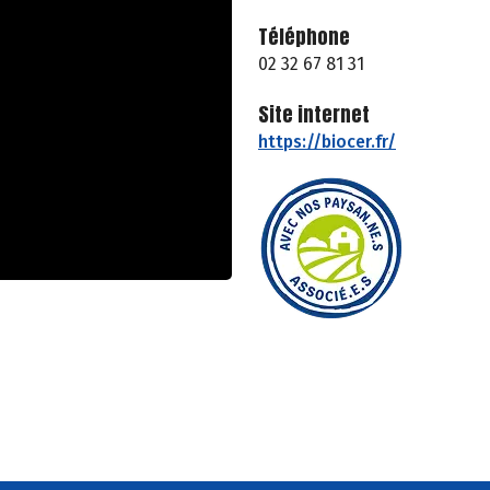
Téléphone
02 32 67 81 31
Site internet
https://biocer.fr/