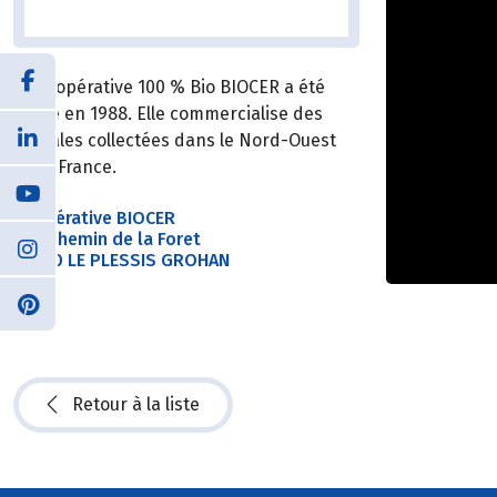
La coopérative 100 % Bio BIOCER a été
créée en 1988. Elle commercialise des
céréales collectées dans le Nord-Ouest
de la France.
Coopérative BIOCER
240 chemin de la Foret
27180 LE PLESSIS GROHAN
Retour à la liste