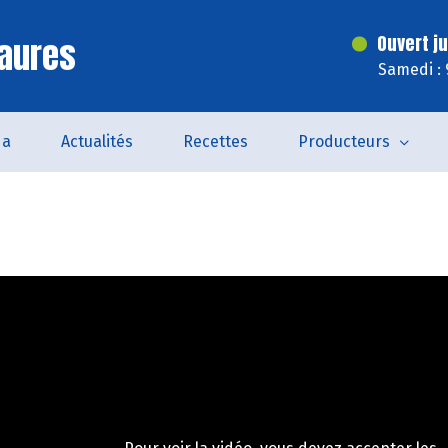
aures
Ouvert j
Samedi : 
da
Actualités
Recettes
Producteurs