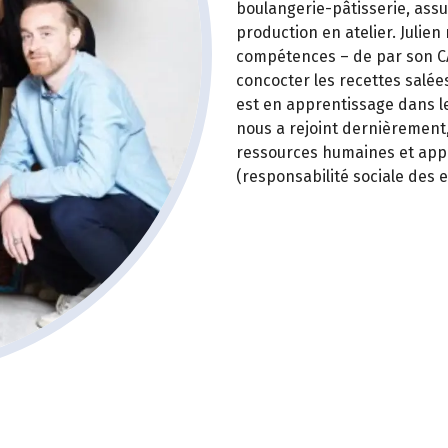
boulangerie-pâtisserie, assu
production en atelier. Julie
compétences – de par son CA
concocter les recettes salé
est en apprentissage dans l
nous a rejoint dernièrement,
ressources humaines et appo
(responsabilité sociale des e