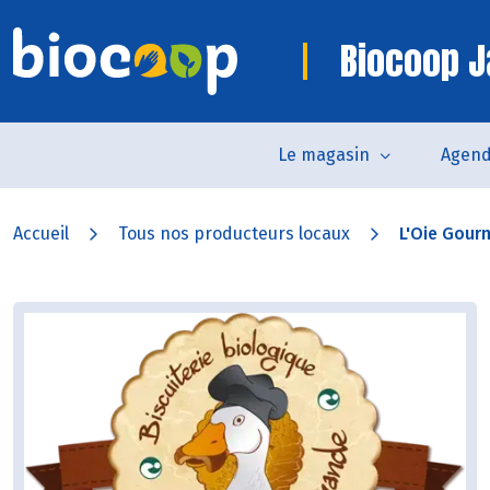
Biocoop J
Le magasin
Agen
Accueil
Tous nos producteurs locaux
L'Oie Gou