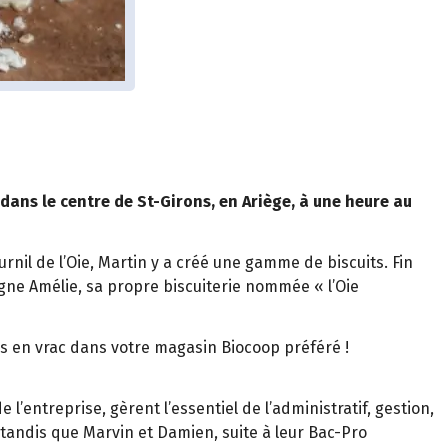
dans le centre de St-Girons, en Ariège, à une heure au
rnil de l’Oie, Martin y a créé une gamme de biscuits. Fin
agne Amélie, sa propre biscuiterie nommée « l’Oie
es en vrac dans votre magasin Biocoop préféré !
de l’entreprise, gèrent l’essentiel de l’administratif, gestion,
… tandis que Marvin et Damien, suite à leur Bac-Pro