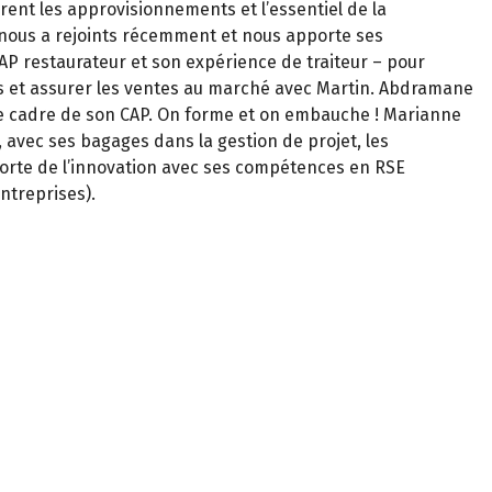
rent les approvisionnements et l’essentiel de la
n nous a rejoints récemment et nous apporte ses
P restaurateur et son expérience de traiteur – pour
es et assurer les ventes au marché avec Martin. Abdramane
e cadre de son CAP. On forme et on embauche ! Marianne
 avec ses bagages dans la gestion de projet, les
rte de l’innovation avec ses compétences en RSE
ntreprises).