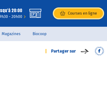
usqu'à 20:00
Courses en ligne
(s’ouvre dans une nouvelle fenêtr
 9h30 - 20h00
Magazines
Biocoop
Partager sur