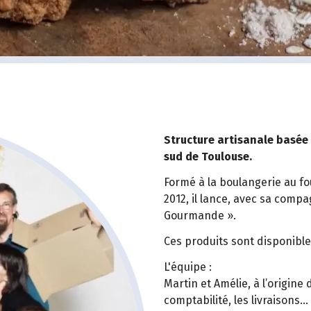
Structure artisanale basée 
sud de Toulouse.
Formé à la boulangerie au fou
2012, il lance, avec sa comp
Gourmande ».
Ces produits sont disponibl
L'équipe :
Martin et Amélie, à l’origine 
comptabilité, les livraisons