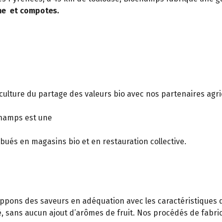
ème et compotes.
a culture du partage des valeurs bio avec nos partenaires agr
champs est une
ibués en magasins bio et en restauration collective.
oppons des saveurs en adéquation avec les caractéristiques 
lité, sans aucun ajout d’arômes de fruit. Nos procédés de fabr