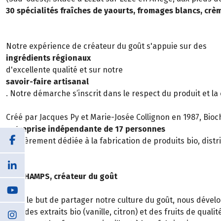
30 spécialités fraîches de yaourts, fromages blancs, cr
Notre expérience de créateur du goût s'appuie sur des
ingrédients régionaux
d'excellente qualité et sur notre
savoir-faire artisanal
. Notre démarche s’inscrit dans le respect du produit et l
Créé par Jacques Py et Marie-Josée Collignon en 1987, Bio
entreprise indépendante de 17 personnes
, entièrement dédiée à la fabrication de produits bio, distr
BIOCHAMPS, créateur du goût
Dans le but de partager notre culture du goût, nous dével
avec des extraits bio (vanille, citron) et des fruits de qua