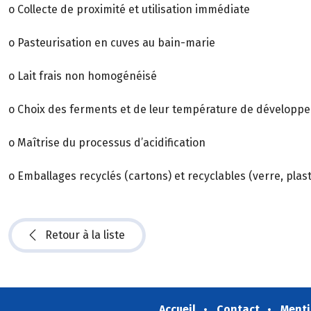
o Collecte de proximité et utilisation immédiate
o Pasteurisation en cuves au bain-marie
o Lait frais non homogénéisé
o Choix des ferments et de leur température de développ
o Maîtrise du processus d’acidification
o Emballages recyclés (cartons) et recyclables (verre, plas
Retour à la liste
Accueil
Contact
Menti