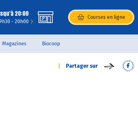
usqu'à 20:00
Courses en ligne
(s’ouvre dans une nouvelle fenêtr
 9h30 - 20h00
Magazines
Biocoop
Partager sur