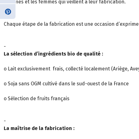
hommes et les femmes qui veillent à leur fabrication.
Chaque étape de la fabrication est une occasion d’exprimer
-
La sélection d’ingrédients bio de qualité :
o Lait exclusivement frais, collecté localement (Ariège, Av
o Soja sans OGM cultivé dans le sud-ouest de la France
o Sélection de fruits français
-
La maîtrise de la fabrication :