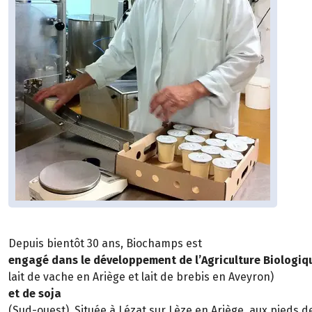
Depuis bientôt 30 ans, Biochamps est
engagé dans le développement de l’Agriculture Biologique
lait de vache en Ariège et lait de brebis en Aveyron)
et de soja
(Sud-ouest). Située à Lézat sur Lèze en Ariège, aux pieds