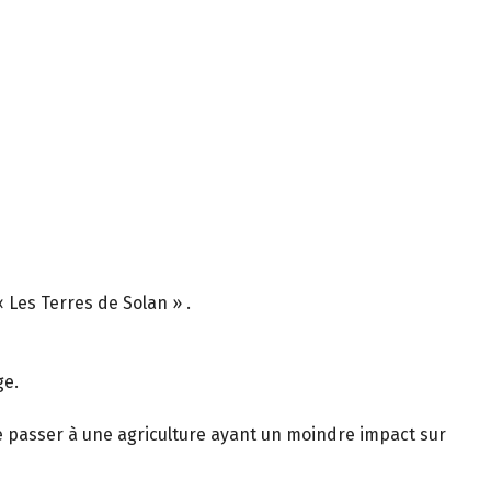
« Les Terres de Solan » .
ge.
de passer à une agriculture ayant un moindre impact sur