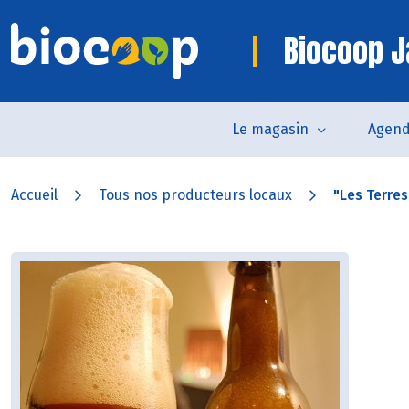
Biocoop J
Le magasin
Agen
Accueil
Tous nos producteurs locaux
"Les Terre