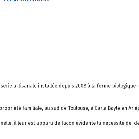
asserie artisanale installée depuis 2008 à la ferme biologique 
ropriété familiale, au sud de Toulouse, à Carla Bayle en Ariè
nelle, il leur est apparu de façon évidente la nécessité de 