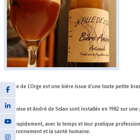
La Fille de L’Orge est une bière issue d’une toute petite br
Françoise et André de Solan sont installés en 1982 sur une p
Très rapidement, avec le temps et leur pratique profession
l’environnement et la santé humaine.