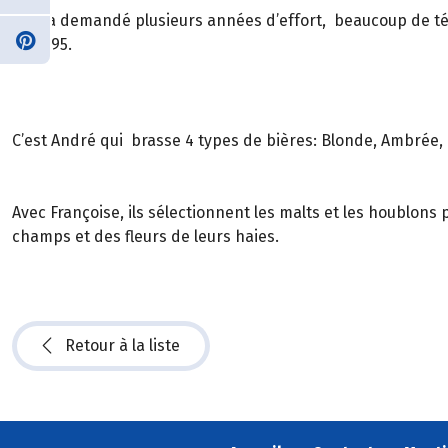
Cela a demandé plusieurs années d’effort, beaucoup de ténac
en 1995.
C’est André qui brasse 4 types de bières: Blonde, Ambrée, 
Avec Françoise, ils sélectionnent les malts et les houblons 
champs et des fleurs de leurs haies.
Retour à la liste