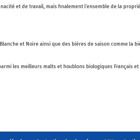
ité et de travail, mais finalement l’ensemble de la propriét
Blanche et Noire ainsi que des bières de saison comme la biè
parmi les meilleurs malts et houblons biologiques Français et B