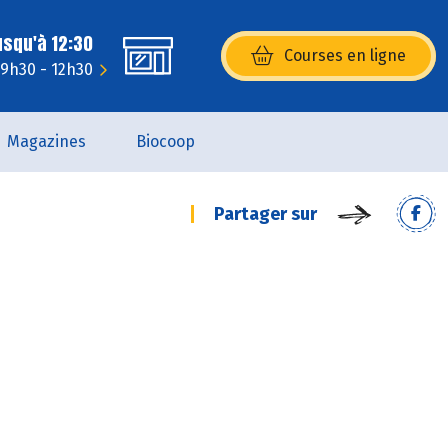
usqu'à 12:30
Courses en ligne
(s’ouvre dans une nouvelle fenêtr
9h30 - 12h30
Magazines
Biocoop
Partager sur