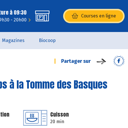
ture à 09:30
Courses en ligne
(s’ouvre dans une nouvelle fenêtr
9h30 - 20h00
Magazines
Biocoop
Partager sur
mps à la Tomme des Basques
tion
Cuisson
20 min