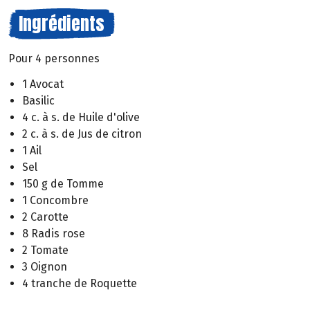
Ingrédients
Pour 4 personnes
1 Avocat
Basilic
4 c. à s. de Huile d'olive
2 c. à s. de Jus de citron
1 Ail
Sel
150 g de Tomme
1 Concombre
2 Carotte
8 Radis rose
2 Tomate
3 Oignon
4 tranche de Roquette