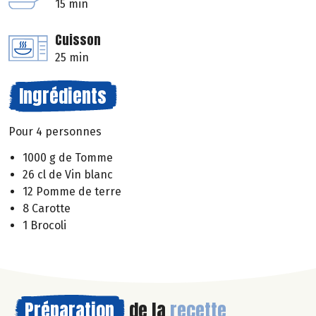
15 min
Cuisson
25 min
Ingrédients
Pour 4 personnes
1000 g de Tomme
26 cl de Vin blanc
12 Pomme de terre
8 Carotte
1 Brocoli
Préparation
de la
recette