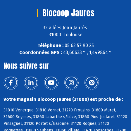
Biocoop Jaures
32 allées Jean Jaurès
31000 Toulouse
Téléphone :
05 62 57 90 25
Coordonnées GPS :
43,60633 ° , 1,449864 °
Nous suivre sur
Votre magasin Biocoop Jaures (31000) est proche de :
31810 Venerque, 31810 Vernet, 31270 Frouzins, 31600 Muret,
31600 Seysses, 31860 Labarthe s/Lèze, 31860 Pins-Justaret, 31120
Pinsaguel, 31120 Portet s/Garonne, 31120 Roques, 31120
Roquettes, 31600 Saubens, 31860 Villate, 31470 Fonsorbes, 31700