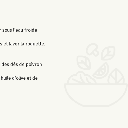
r sous l'eau froide
 et laver la roquette.
, des dés de poivron
huile d'olive et de