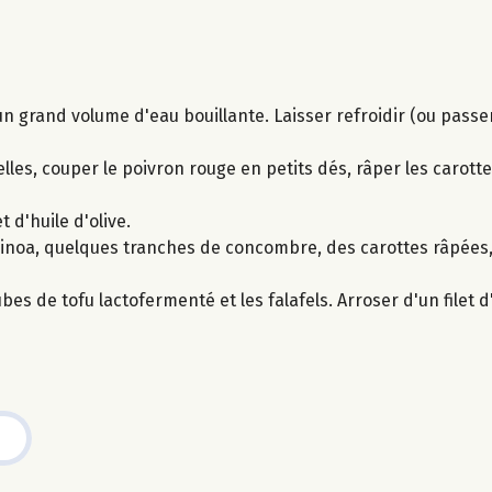
 un grand volume d'eau bouillante. Laisser refroidir (ou passe
s, couper le poivron rouge en petits dés, râper les carottes
t d'huile d'olive.
uinoa, quelques tranches de concombre, des carottes râpées
s de tofu lactofermenté et les falafels. Arroser d'un filet d'