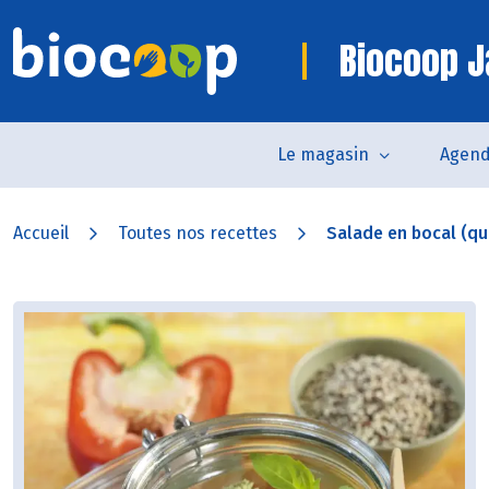
Biocoop J
Le magasin
Agen
Accueil
Toutes nos recettes
Salade en bocal (quin