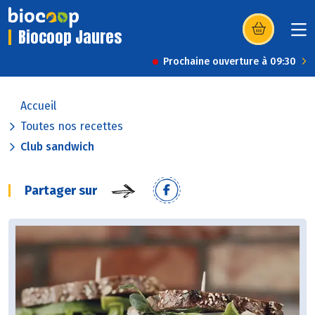
Biocoop Jaures
(s’ouvre dans u
Prochaine ouverture à 09:30
Accueil
Toutes nos recettes
Club sandwich
Partager sur