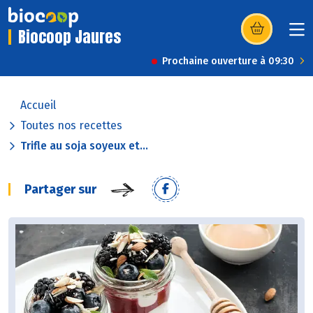
Biocoop Jaures
(s’ouvre dans u
Prochaine ouverture à 09:30
Accueil
Toutes nos recettes
Trifle au soja soyeux et...
Partager sur