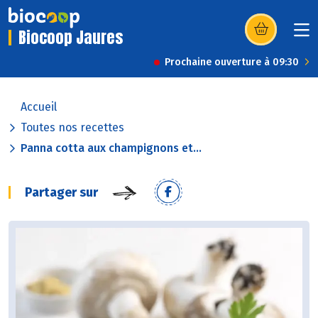
Biocoop Jaures
(s’ouvre dans u
Prochaine ouverture à 09:30
Accueil
Toutes nos recettes
Panna cotta aux champignons et...
Partager sur