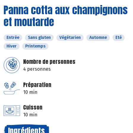
Panna cotta aux champignons
et moutarde
Entrée
Sans gluten
Végétarien
Automne
Eté
Hiver
Printemps
Nombre de personnes
4 personnes
Préparation
10 min
Cuisson
10 min
Ingrédients