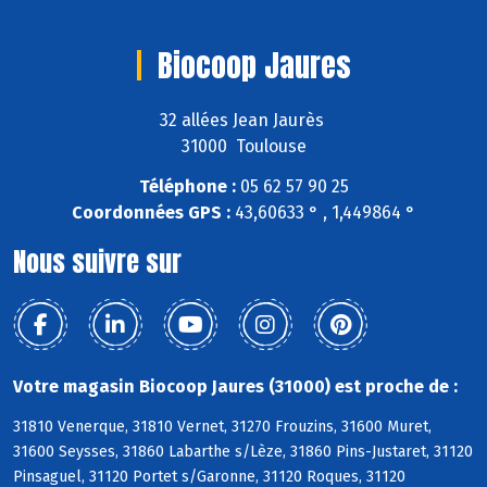
Biocoop Jaures
32 allées Jean Jaurès
31000 Toulouse
Téléphone :
05 62 57 90 25
Coordonnées GPS :
43,60633 ° , 1,449864 °
Nous suivre sur
Votre magasin Biocoop Jaures (31000) est proche de :
31810 Venerque, 31810 Vernet, 31270 Frouzins, 31600 Muret,
31600 Seysses, 31860 Labarthe s/Lèze, 31860 Pins-Justaret, 31120
Pinsaguel, 31120 Portet s/Garonne, 31120 Roques, 31120