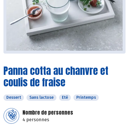
Panna cotta au chanvre et
coulis de fraise
Dessert
Sans lactose
Eté
Printemps
Nombre de personnes
4 personnes