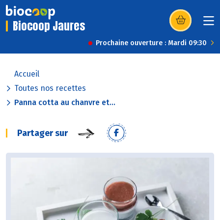
Biocoop Jaures
(s’ouvre dans u
Prochaine ouverture : Mardi 09:30
Accueil
Toutes nos recettes
Panna cotta au chanvre et...
Partager sur