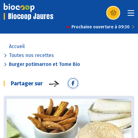
Biocoop Jaures
(s’ouvre dans u
Prochaine ouverture à 09:30
Accueil
Toutes nos recettes
Burger potimarron et Tome Bio
Partager sur