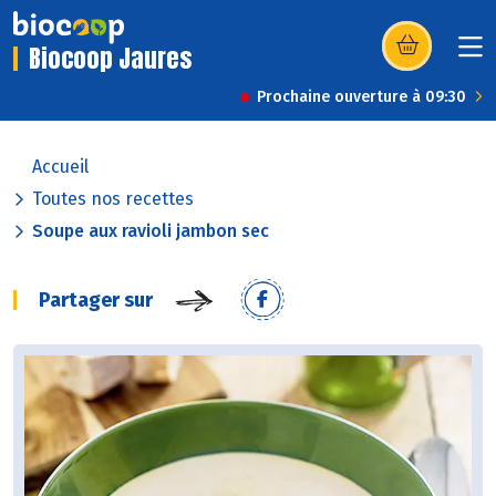
Biocoop Jaures
(s’ouvre dans u
Prochaine ouverture à 09:30
Accueil
Toutes nos recettes
Soupe aux ravioli jambon sec
Partager sur