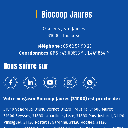
Biocoop Jaures
32 allées Jean Jaurès
31000 Toulouse
Téléphone :
05 62 57 90 25
Coordonnées GPS :
43,60633 ° , 1,449864 °
Nous suivre sur
Votre magasin Biocoop Jaures (31000) est proche de :
31810 Venerque, 31810 Vernet, 31270 Frouzins, 31600 Muret,
31600 Seysses, 31860 Labarthe s/Lèze, 31860 Pins-Justaret, 31120
Pinsaguel, 31120 Portet s/Garonne, 31120 Roques, 31120