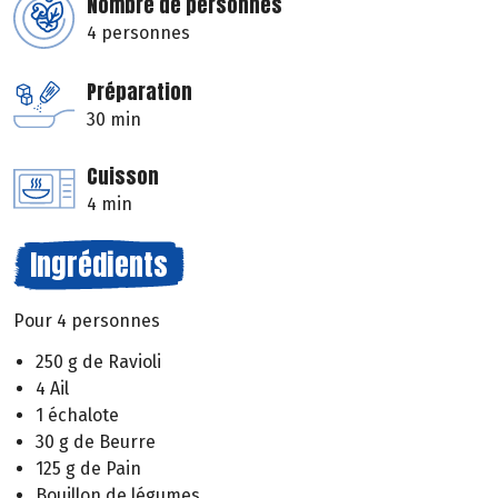
Nombre de personnes
4 personnes
Préparation
30 min
Cuisson
4 min
Ingrédients
Pour 4 personnes
250 g de Ravioli
4 Ail
1 échalote
30 g de Beurre
125 g de Pain
Bouillon de légumes