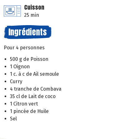
Cuisson
25 min
Ingrédients
Pour 4 personnes
500 g de Poisson
1 Oignon
1 c. à c de Ail semoule
Curry
4 tranche de Combava
35 cl de Lait de coco
1 Citron vert
1 pincée de Huile
Sel