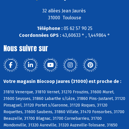
32 allées Jean Jaurès
31000 Toulouse
Téléphone :
05 62 57 90 25
Coordonnées GPS :
43,60633 ° , 1,449864 °
Nous suivre sur
Votre magasin Biocoop Jaures (31000) est proche de :
31810 Venerque, 31810 Vernet, 31270 Frouzins, 31600 Muret,
31600 Seysses, 31860 Labarthe s/Lèze, 31860 Pins-Justaret, 31120
Pinsaguel, 31120 Portet s/Garonne, 31120 Roques, 31120
Roquettes, 31600 Saubens, 31860 Villate, 31470 Fonsorbes, 31700
Beauzelle, 31700 Blagnac, 31700 Cornebarrieu, 31700
Mondonville, 31320 Aureville, 31320 Auzeville-Tolosane, 31650