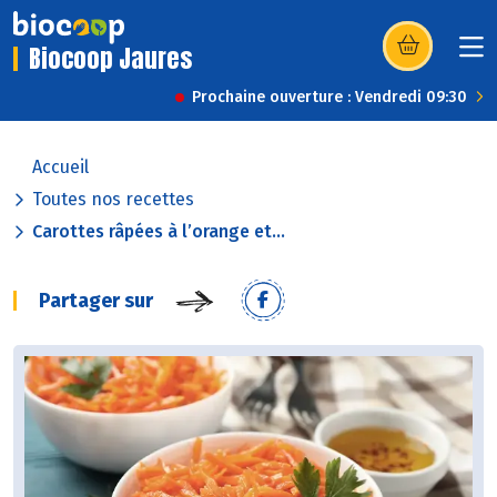
Biocoop Jaures
(s’ouvre dans u
Prochaine ouverture : Vendredi 09:30
Accueil
Toutes nos recettes
Carottes râpées à l’orange et...
Partager sur