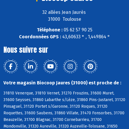
32 allées Jean Jaurès
31000 Toulouse
Téléphone :
05 62 57 90 25
Coordonnées GPS :
43,60633 ° , 1,449864 °
Nous suivre sur
Votre magasin Biocoop Jaures (31000) est proche de :
31810 Venerque, 31810 Vernet, 31270 Frouzins, 31600 Muret,
31600 Seysses, 31860 Labarthe s/Lèze, 31860 Pins-Justaret, 31120
Pinsaguel, 31120 Portet s/Garonne, 31120 Roques, 31120
Roquettes, 31600 Saubens, 31860 Villate, 31470 Fonsorbes, 31700
Beauzelle, 31700 Blagnac, 31700 Cornebarrieu, 31700
Mondonville, 31320 Aureville, 31320 Auzeville-Tolosane, 31650