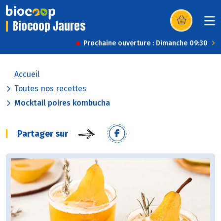
Biocoop Jaures
(s’ouvre dans u
Prochaine ouverture : Dimanche 09:30
Accueil
Toutes nos recettes
Mocktail poires kombucha
Partager sur