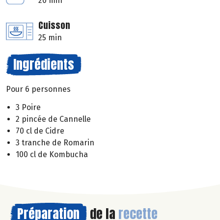
20 min
Cuisson
25 min
Ingrédients
Pour 6 personnes
3 Poire
2 pincée de Cannelle
70 cl de Cidre
3 tranche de Romarin
100 cl de Kombucha
Préparation
de la
recette