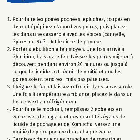
Pour faire les poires pochées, épluchez, coupez en
deux et épépinez d'abord vos poires, puis placez-
les dans une casserole avec les épices (cannelle,
épices de Noël...)et le cidre de pomme.
Porter à ébullition à feu moyen. Une fois arrivé à
ébullition, baissez le feu. Laissez les poires mijoter à
découvert pendant environ 20 minutes ou jusqu'à
ce que le liquide soit réduit de moitié et que les
poires soient tendres, mais pas pâteuses.
Éteignez le feu et laissez refroidir dans la casserole.
Une fois à température ambiante, placez-le dans un
bol couvert au réfrigérateur.​
Pour faire le mocktail, remplissez 2 gobelets en
verre avec de la glace et des quantités égales de
liquide de pochage et de Komucha, versez une
moitié de poire pochée dans chaque verre.
Garnissez de quelques branches de romarin et