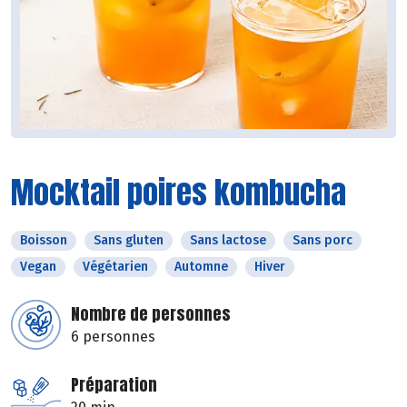
Mocktail poires kombucha
Boisson
Sans gluten
Sans lactose
Sans porc
Vegan
Végétarien
Automne
Hiver
Nombre de personnes
6 personnes
Préparation