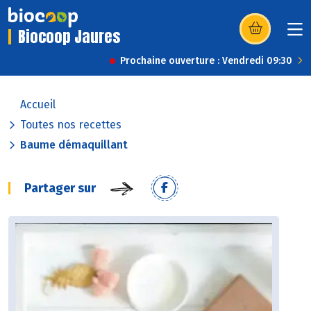
Biocoop Jaures
(s’ouvre dans u
Prochaine ouverture : Vendredi 09:30
Accueil
Toutes nos recettes
Baume démaquillant
Partager sur