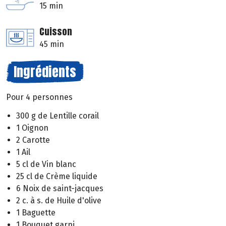
15 min
Cuisson
45 min
Ingrédients
Pour 4 personnes
300 g de Lentille corail
1 Oignon
2 Carotte
1 Ail
5 cl de Vin blanc
25 cl de Crème liquide
6 Noix de saint-jacques
2 c. à s. de Huile d'olive
1 Baguette
1 Bouquet garni