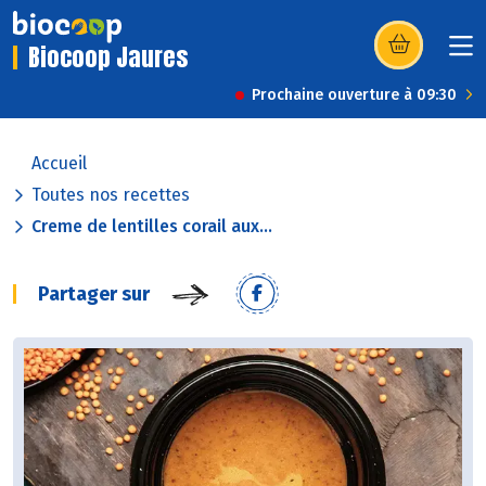
Biocoop Jaures
(s’ouvre dans u
Prochaine ouverture à 09:30
Accueil
Toutes nos recettes
Creme de lentilles corail aux...
Partager sur