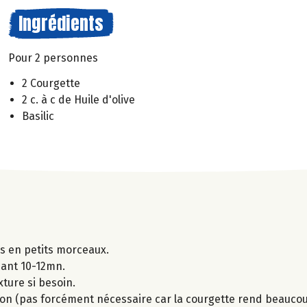
Ingrédients
Pour 2 personnes
2 Courgette
2 c. à c de Huile d'olive
Basilic
es en petits morceaux.
ndant 10-12mn.
xture si besoin.
isson (pas forcément nécessaire car la courgette rend beaucoup