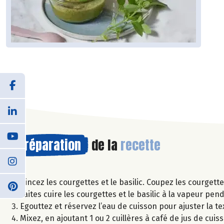
Préparation
de la
recette
Rincez les courgettes et le basilic. Coupez les courgett
Faites cuire les courgettes et le basilic à la vapeur pe
Egouttez et réservez l’eau de cuisson pour ajuster la te
Mixez, en ajoutant 1 ou 2 cuillères à café de jus de cu