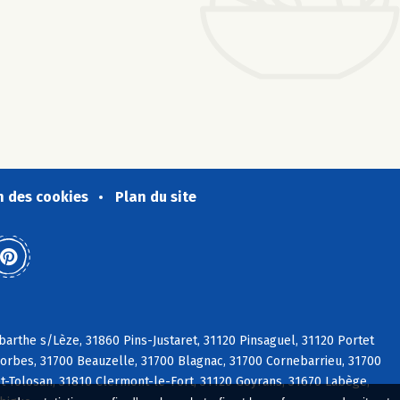
n des cookies
Plan du site
arthe s/Lèze, 31860 Pins-Justaret, 31120 Pinsaguel, 31120 Portet
orbes, 31700 Beauzelle, 31700 Blagnac, 31700 Cornebarrieu, 31700
et-Tolosan, 31810 Clermont-le-Fort, 31120 Goyrans, 31670 Labège,