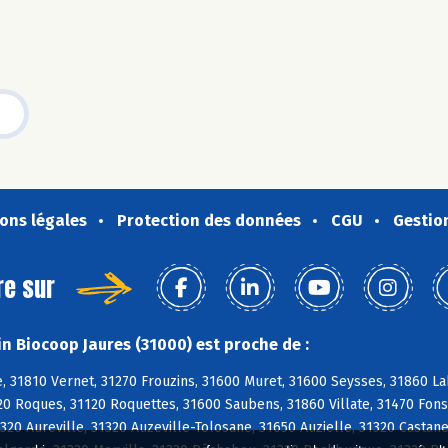
ons légales
Protection des données
CGU
Gestio
re sur
n Biocoop Jaures (31000) est proche de :
 31810 Vernet, 31270 Frouzins, 31600 Muret, 31600 Seysses, 31860 Lab
20 Roques, 31120 Roquettes, 31600 Saubens, 31860 Villate, 31470 Fons
320 Aureville, 31320 Auzeville-Tolosane, 31650 Auzielle, 31320 Castan