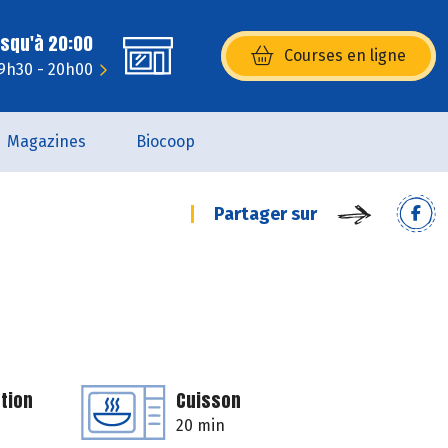
usqu'à 20:00
Courses en ligne
(s’ouvre dans une nouvelle fenêtr
9h30 - 20h00
Magazines
Biocoop
Partager sur
tion
Cuisson
20 min