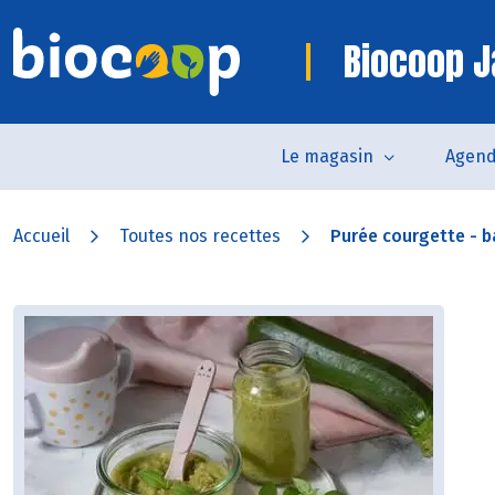
Biocoop J
Le magasin
Agen
Accueil
Toutes nos recettes
Purée courgette - ba