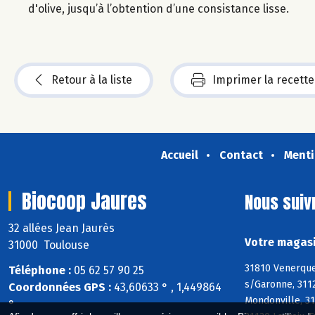
d'olive, jusqu’à l’obtention d’une consistance lisse.
Retour à la liste
Imprimer la recette
Accueil
Contact
Menti
Biocoop Jaures
Nous suiv
32 allées Jean Jaurès
Votre magasi
31000 Toulouse
31810 Venerque,
Téléphone :
05 62 57 90 25
s/Garonne, 311
Coordonnées GPS :
43,60633 ° , 1,449864
Mondonville, 31
°