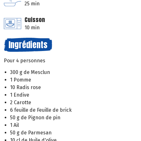
25 min
Cuisson
10 min
Ingrédients
Pour 4 personnes
300 g de Mesclun
1 Pomme
10 Radis rose
1 Endive
2 Carotte
6 feuille de Feuille de brick
50 g de Pignon de pin
1 Ail
50 g de Parmesan
10 cl de Huile d'olive