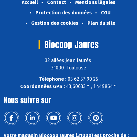
Accueil
Contact
Mentions légales
Protection des données
CGU
Gestion des cookies
Plan du site
Biocoop Jaures
32 allées Jean Jaurès
31000 Toulouse
Téléphone :
05 62 57 90 25
Coordonnées GPS :
43,60633 ° , 1,449864 °
Nous suivre sur
Votre magasin Biocoop Jaures (31000) est proche de :