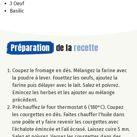
3 Oeuf
Basilic
Préparation
de la
recette
Coupez le fromage en dés. Mélangez la farine avec
la poudre à lever. Fouettez les oeufs, ajoutez la
farine puis délayer avec le lait. Salez et poivrez.
Emincez les herbes et les ajouter au mélange
précédent.
Préchauffez le four thermostat 6 (180°C). Coupez
les courgettes en dés. Faites chauffer l'huile dans
une poêle et y faire revenir les courgettes avec
l’échalote émincée et l’ail écrasé. Laissez cuire 5 mn.
Salez et poivrez. Versez les courgettes dans des