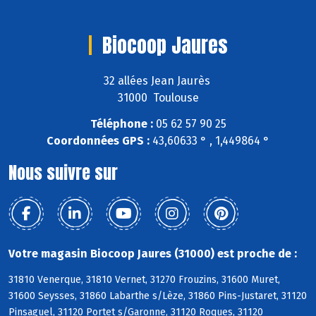
Biocoop Jaures
32 allées Jean Jaurès
31000 Toulouse
Téléphone :
05 62 57 90 25
Coordonnées GPS :
43,60633 ° , 1,449864 °
Nous suivre sur
Votre magasin Biocoop Jaures (31000) est proche de :
31810 Venerque, 31810 Vernet, 31270 Frouzins, 31600 Muret,
31600 Seysses, 31860 Labarthe s/Lèze, 31860 Pins-Justaret, 31120
Pinsaguel, 31120 Portet s/Garonne, 31120 Roques, 31120