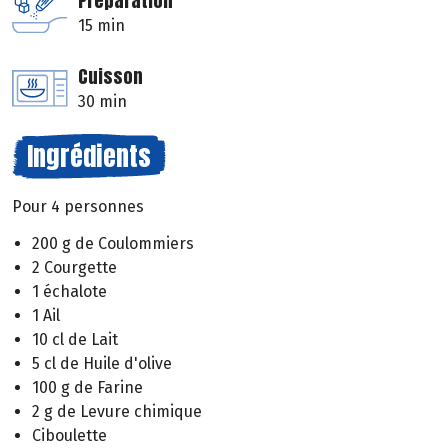
Préparation
15 min
Cuisson
30 min
Ingrédients
Pour 4 personnes
200 g de Coulommiers
2 Courgette
1 échalote
1 Ail
10 cl de Lait
5 cl de Huile d'olive
100 g de Farine
2 g de Levure chimique
Ciboulette