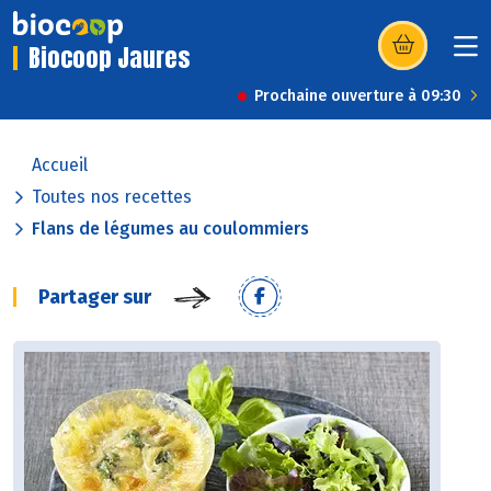
Biocoop Jaures
(s’ouvre dans u
Prochaine ouverture à 09:30
Accueil
Toutes nos recettes
Flans de légumes au coulommiers
Partager sur