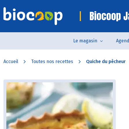
Biocoop J
Le magasin
Agen
Accueil
Toutes nos recettes
Quiche du pêcheur