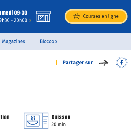
Samedi 09:30
Courses en ligne
(s’ouvre dans une nouvelle fenêtr
 9h30 - 20h00
Magazines
Biocoop
Partager sur
tion
Cuisson
20 min