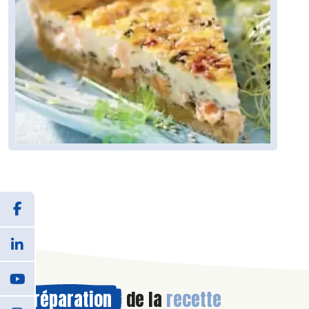
Préparation
de la
recette