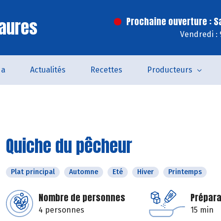
aures
Prochaine ouverture : 
Vendredi :
da
Actualités
Recettes
Producteurs
Quiche du pêcheur
Plat principal
Automne
Eté
Hiver
Printemps
Nombre de personnes
Prépara
4 personnes
15 min