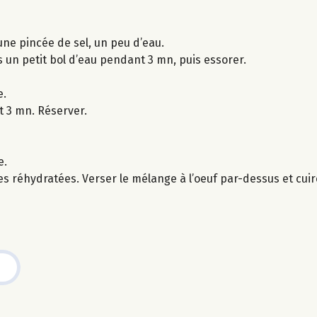
 une pincée de sel, un peu d’eau.
 un petit bol d’eau pendant 3 mn, puis essorer.
e.
 3 mn. Réserver.
e.
es réhydratées. Verser le mélange à l’oeuf par-dessus et cu