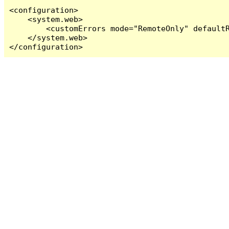
<configuration>

    <system.web>

        <customErrors mode="RemoteOnly" defaultR
    </system.web>

</configuration>