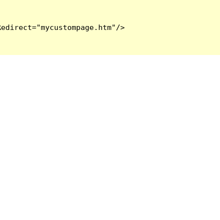
edirect="mycustompage.htm"/>
