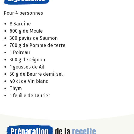
Pour 4 personnes
8 Sardine
600 g de Moule
300 pavés de Saumon
700 g de Pomme de terre
1 Poireau
300 g de Oignon
1 gousses de Ail
50 g de Beurre demi-sel
40 cl de Vin blanc
Thym
1 feuille de Laurier
Préparation
de la
recette