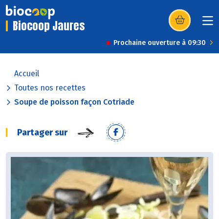
Biocoop Jaures
(s’ouvre dans u
Prochaine ouverture à 09:30
Accueil
Toutes nos recettes
Soupe de poisson façon Cotriade
Partager sur