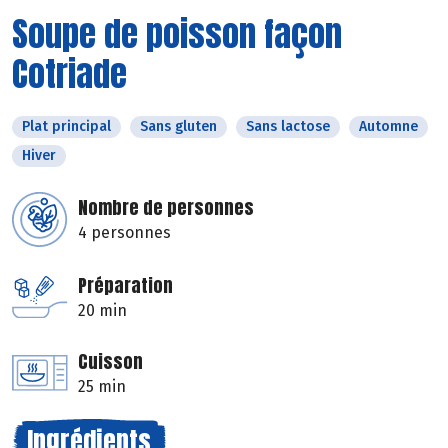
Soupe de poisson façon
Cotriade
Plat principal
Sans gluten
Sans lactose
Automne
Hiver
Nombre de personnes
4 personnes
Préparation
20 min
Cuisson
25 min
Ingrédients