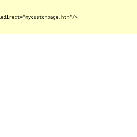
edirect="mycustompage.htm"/>
