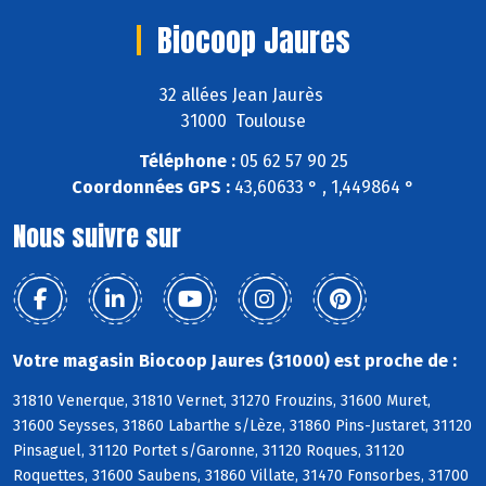
Biocoop Jaures
32 allées Jean Jaurès
31000 Toulouse
Téléphone :
05 62 57 90 25
Coordonnées GPS :
43,60633 ° , 1,449864 °
Nous suivre sur
Votre magasin Biocoop Jaures (31000) est proche de :
31810 Venerque, 31810 Vernet, 31270 Frouzins, 31600 Muret,
31600 Seysses, 31860 Labarthe s/Lèze, 31860 Pins-Justaret, 31120
Pinsaguel, 31120 Portet s/Garonne, 31120 Roques, 31120
Roquettes, 31600 Saubens, 31860 Villate, 31470 Fonsorbes, 31700