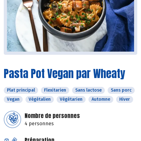
Pasta Pot Vegan par Wheaty
Plat principal
Flexitarien
Sans lactose
Sans porc
Vegan
Végétalien
Végétarien
Automne
Hiver
Nombre de personnes
4 personnes
Préparation