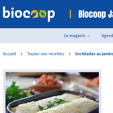
Biocoop J
Le magasin
Agen
Accueil
Toutes nos recettes
Enchiladas au jamb