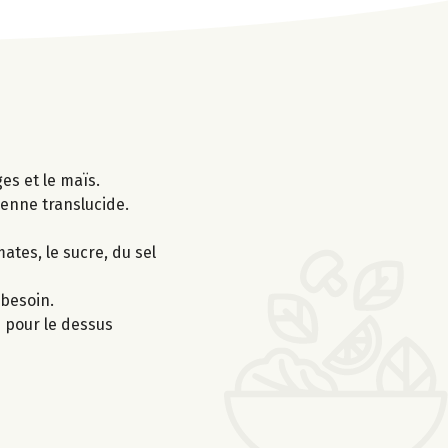
ges et le maïs.
vienne translucide.
ates, le sucre, du sel
 besoin.
 pour le dessus