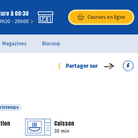
ture à 09:30
Courses en ligne
(s’ouvre dans une nouvelle fenêtr
 9h30 - 20h00
Magazines
Biocoop
Partager sur
rintemps
tion
Cuisson
30 min