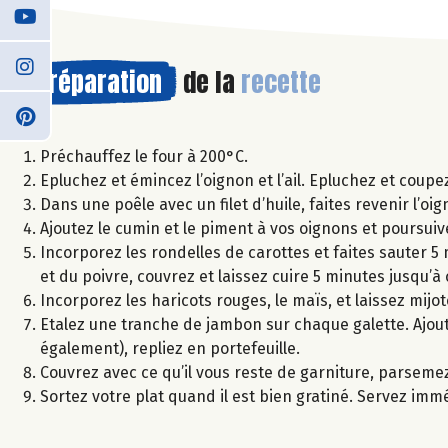
Préparation
de la
recette
Préchauffez le four à 200°C.
Epluchez et émincez l’oignon et l’ail. Epluchez et coupez
Dans une poêle avec un filet d’huile, faites revenir l’oi
Ajoutez le cumin et le piment à vos oignons et poursuiv
Incorporez les rondelles de carottes et faites sauter 5
et du poivre, couvrez et laissez cuire 5 minutes jusqu
Incorporez les haricots rouges, le maïs, et laissez mijo
Etalez une tranche de jambon sur chaque galette. Ajou
également), repliez en portefeuille.
Couvrez avec ce qu’il vous reste de garniture, parsem
Sortez votre plat quand il est bien gratiné. Servez im