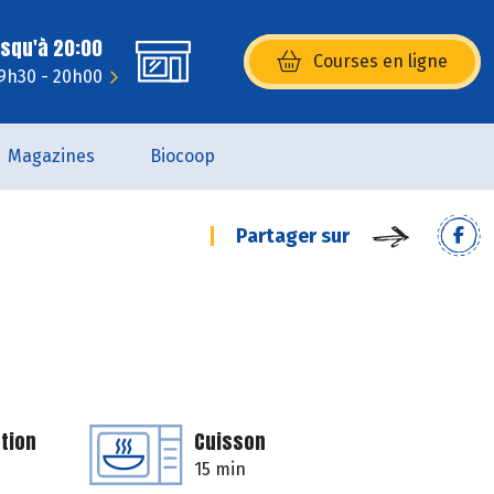
usqu'à 20:00
Courses en ligne
(s’ouvre dans une nouvelle fenêtr
 9h30 - 20h00
Magazines
Biocoop
Partager sur
tion
Cuisson
15 min