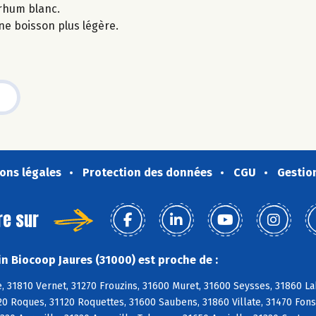
 rhum blanc.
ne boisson plus légère.
ons légales
Protection des données
CGU
Gestio
re sur
n Biocoop Jaures (31000) est proche de :
 31810 Vernet, 31270 Frouzins, 31600 Muret, 31600 Seysses, 31860 Lab
20 Roques, 31120 Roquettes, 31600 Saubens, 31860 Villate, 31470 Fons