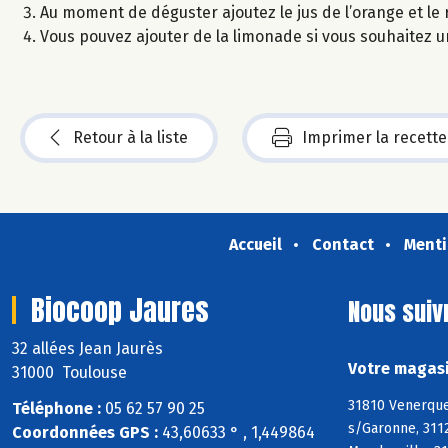
Au moment de déguster ajoutez le jus de l’orange et le
Vous pouvez ajouter de la limonade si vous souhaitez u
Retour à la liste
Imprimer la recette
Accueil
Contact
Menti
Biocoop Jaures
Nous suiv
32 allées Jean Jaurès
Votre magasi
31000 Toulouse
31810 Venerque,
Téléphone :
05 62 57 90 25
s/Garonne, 311
Coordonnées GPS :
43,60633 ° , 1,449864