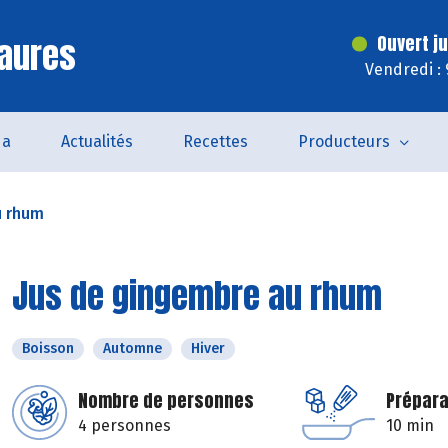
aures
Ouvert j
Vendredi :
da
Actualités
Recettes
Producteurs
u rhum
Jus de gingembre au rhum
Boisson
Automne
Hiver
Nombre de personnes
Prépara
4 personnes
10 min