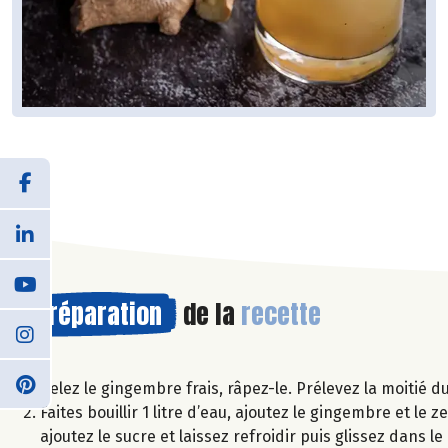
Préparation
de la
recette
Pelez le gingembre frais, râpez-le. Prélevez la moitié 
Faites bouillir 1 litre d’eau, ajoutez le gingembre et le 
ajoutez le sucre et laissez refroidir puis glissez dans l