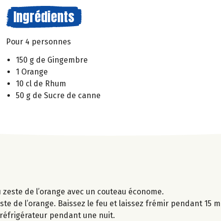
Ingrédients
Pour 4 personnes
150 g de Gingembre
1 Orange
10 cl de Rhum
50 g de Sucre de canne
du zeste de l’orange avec un couteau économe.
zeste de l’orange. Baissez le feu et laissez frémir pendant 15 mi
e réfrigérateur pendant une nuit.