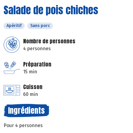
Salade de pois chiches
Apéritif
Sans porc
Nombre de personnes
4 personnes
Préparation
15 min
Cuisson
60 min
Ingrédients
Pour 4 personnes