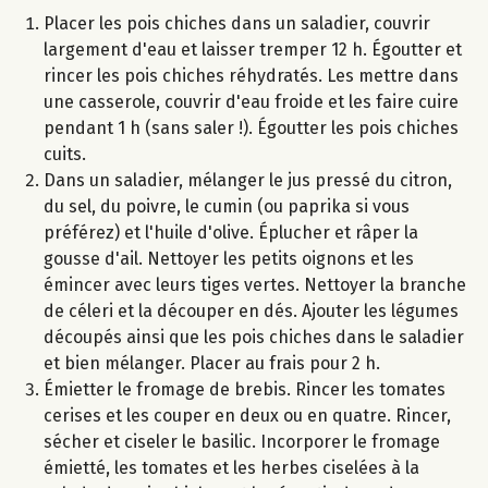
Placer les pois chiches dans un saladier, couvrir
largement d'eau et laisser tremper 12 h. Égoutter et
rincer les pois chiches réhydratés. Les mettre dans
une casserole, couvrir d'eau froide et les faire cuire
pendant 1 h (sans saler !). Égoutter les pois chiches
cuits.
Dans un saladier, mélanger le jus pressé du citron,
du sel, du poivre, le cumin (ou paprika si vous
préférez) et l'huile d'olive. Éplucher et râper la
gousse d'ail. Nettoyer les petits oignons et les
émincer avec leurs tiges vertes. Nettoyer la branche
de céleri et la découper en dés. Ajouter les légumes
découpés ainsi que les pois chiches dans le saladier
et bien mélanger. Placer au frais pour 2 h.
Émietter le fromage de brebis. Rincer les tomates
cerises et les couper en deux ou en quatre. Rincer,
sécher et ciseler le basilic. Incorporer le fromage
émietté, les tomates et les herbes ciselées à la