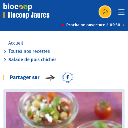
Biocoop Jaures
(s’ouvre dans u
Prochaine ouverture à 09:30
Accueil
Toutes nos recettes
Salade de pois chiches
Partager sur