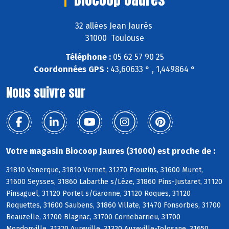
32 allées Jean Jaurès
31000 Toulouse
Téléphone :
05 62 57 90 25
Coordonnées GPS :
43,60633 ° , 1,449864 °
Nous suivre sur
Votre magasin Biocoop Jaures (31000) est proche de :
31810 Venerque, 31810 Vernet, 31270 Frouzins, 31600 Muret,
31600 Seysses, 31860 Labarthe s/Lèze, 31860 Pins-Justaret, 31120
Pinsaguel, 31120 Portet s/Garonne, 31120 Roques, 31120
Roquettes, 31600 Saubens, 31860 Villate, 31470 Fonsorbes, 31700
Beauzelle, 31700 Blagnac, 31700 Cornebarrieu, 31700
Mondonville, 31320 Aureville, 31320 Auzeville-Tolosane, 31650